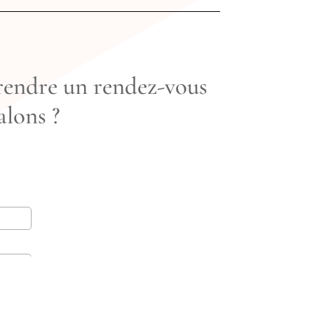
rendre un rendez-vous
alons ?