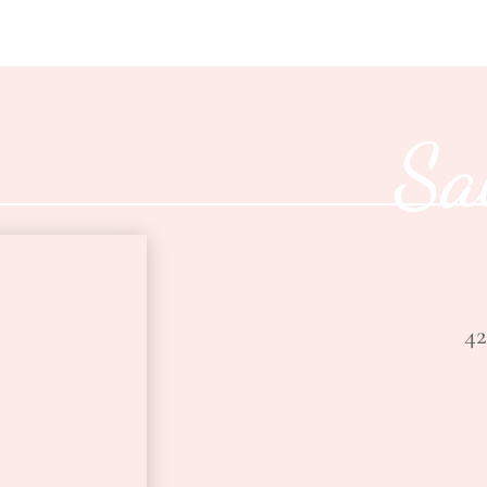
Sa
42