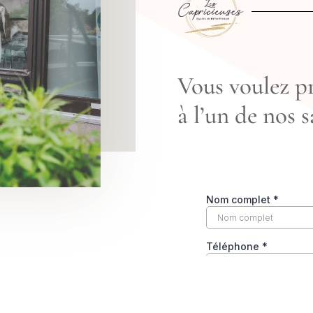
Vous voulez p
à l’un de nos s