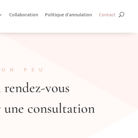
Collaboration
Politique d’annulation
Contact
 UN PEU
 rendez-vous
r une consultation