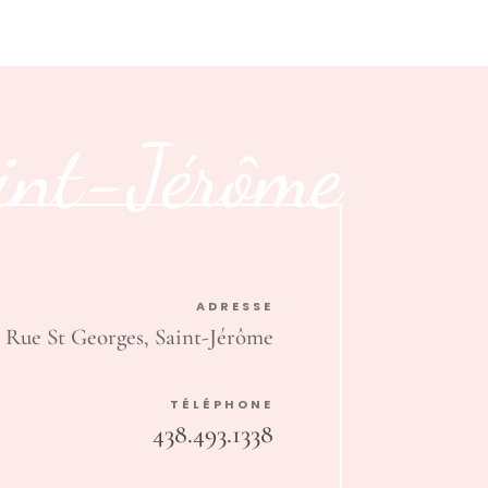
int-Jérôme
ADRESSE
Rue St Georges, Saint-Jérôme
TÉLÉPHONE
438.493.1338